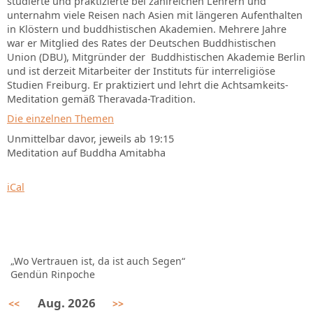
studierte und praktizierte bei zahlreichen Lehrern und
unternahm viele Reisen nach Asien mit längeren Aufenthalten
in Klöstern und buddhistischen Akademien. Mehrere Jahre
war er Mitglied des Rates der Deutschen Buddhistischen
Union (DBU), Mitgründer der Buddhistischen Akademie Berlin
und ist derzeit Mitarbeiter der Instituts für interreligiöse
Studien Freiburg. Er praktiziert und lehrt die Achtsamkeits-
Meditation gemäß Theravada-Tradition.
Die einzelnen Themen
Unmittelbar davor, jeweils ab 19:15
Meditation auf Buddha Amitabha
iCal
„Wo Vertrauen ist, da ist auch Segen“
Gendün Rinpoche
Aug. 2026
<<
>>