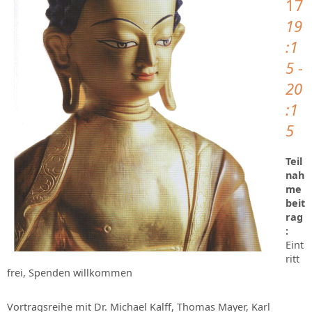
17
19
:1
5 -
20
:1
5
Teil
nah
me
beit
rag
:
Eint
ritt
frei, Spenden willkommen
Vortragsreihe mit Dr. Michael Kalff, Thomas Mayer, Karl