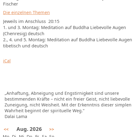
Fischer
Die einzelnen Themen
Jeweils im Anschluss 20:15
1. und 3. Montag: Meditation auf Buddha Liebevolle Augen
(Chenresig) deutsch
2., 4. und 5. Montag: Meditation auf Buddha Liebevolle Augen
tibetisch und deutsch
iCal
„Anhaftung, Abneigung und Engstirnigkeit sind unsere
bestimmenden Kräfte – nicht ein freier Geist, nicht liebevolle
Zuneigung, nicht Weisheit. Mit der Erkenntnis dieser simplen
Wahrheit beginnt der spirituelle Weg.“
Dalai Lama
Aug. 2026
<<
>>
Mo
Di
Mi
Do
Fr
Sa
So