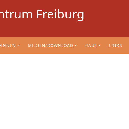
ntrum Freiburg
-INNEN
MEDIEN/DOWNLOAD
HAUS
LINKS