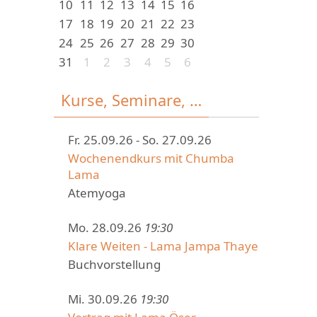
10
11
12
13
14
15
16
17
18
19
20
21
22
23
24
25
26
27
28
29
30
31
1
2
3
4
5
6
Kurse, Seminare, …
Fr. 25.09.26 - So. 27.09.26
Wochenendkurs mit Chumba
Lama
Atemyoga
Mo. 28.09.26
19:30
Klare Weiten - Lama Jampa Thaye
Buchvorstellung
Mi. 30.09.26
19:30