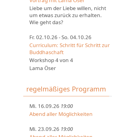
Vortrag mit Lama Öser
Liebe um der Liebe willen, nicht
um etwas zurück zu erhalten.
Wie geht das?
Fr. 02.10.26 - So. 04.10.26
Curriculum: Schritt für Schritt zur
Buddhaschaft
Workshop 4 von 4
Lama Öser
regelmäßiges Programm
Mi. 16.09.26
19:00
Abend aller Möglichkeiten
Mi. 23.09.26
19:00
Abend aller Möglichkeiten