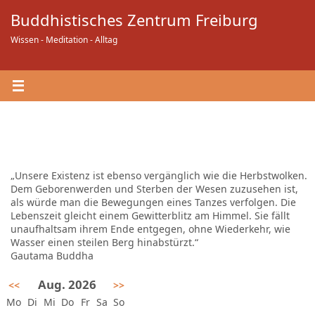
Zum
Buddhistisches Zentrum Freiburg
Inhalt
springen
Wissen - Meditation - Alltag
„Unsere Existenz ist ebenso vergänglich wie die Herbstwolken.
Dem Geborenwerden und Sterben der Wesen zuzusehen ist,
als würde man die Bewegungen eines Tanzes verfolgen. Die
Lebenszeit gleicht einem Gewitterblitz am Himmel. Sie fällt
unaufhaltsam ihrem Ende entgegen, ohne Wiederkehr, wie
Wasser einen steilen Berg hinabstürzt.“
Gautama Buddha
Aug. 2026
<<
>>
Mo
Di
Mi
Do
Fr
Sa
So