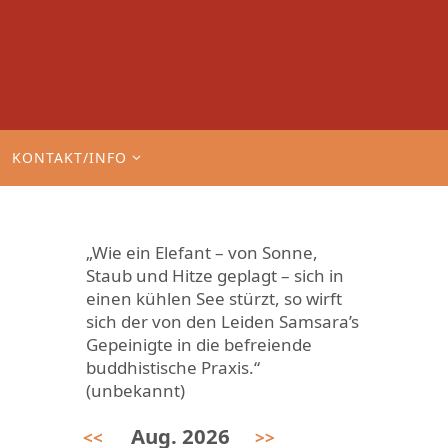
KONTAKT/INFO
„Wie ein Elefant – von Sonne,
Staub und Hitze geplagt – sich in
einen kühlen See stürzt, so wirft
sich der von den Leiden Samsara’s
Gepeinigte in die befreiende
buddhistische Praxis.“
(unbekannt)
Aug. 2026
<<
>>