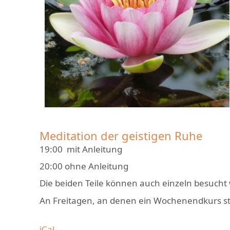
Meditation der geistigen Ruhe
19:00 mit Anleitung
20:00 ohne Anleitung
Die beiden Teile können auch einzeln besucht
An Freitagen, an denen ein Wochenendkurs stat
iCal