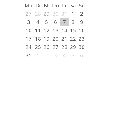
Mo
Di
Mi
Do
Fr
Sa
So
27
28
29
30
31
1
2
3
4
5
6
7
8
9
10
11
12
13
14
15
16
17
18
19
20
21
22
23
24
25
26
27
28
29
30
31
1
2
3
4
5
6