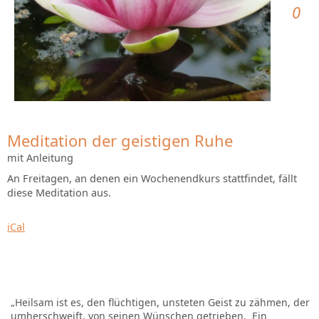
0
Meditation der geistigen Ruhe
mit Anleitung
An Freitagen, an denen ein Wochenendkurs stattfindet, fällt
diese Meditation aus.
iCal
„Heilsam ist es, den flüchtigen, unsteten Geist zu zähmen, der
umherschweift, von seinen Wünschen getrieben. Ein