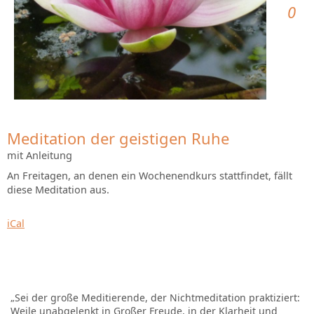
0
Meditation der geistigen Ruhe
mit Anleitung
An Freitagen, an denen ein Wochenendkurs stattfindet, fällt
diese Meditation aus.
iCal
„Sei der große Meditierende, der Nichtmeditation praktiziert:
Weile unabgelenkt in Großer Freude, in der Klarheit und