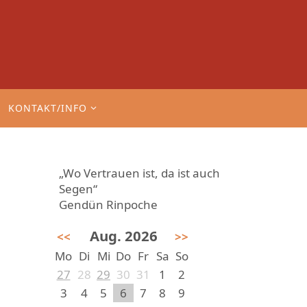
KONTAKT/INFO
„Wo Vertrauen ist, da ist auch
Segen“
Gendün Rinpoche
Aug. 2026
<<
>>
Mo
Di
Mi
Do
Fr
Sa
So
27
28
29
30
31
1
2
3
4
5
6
7
8
9