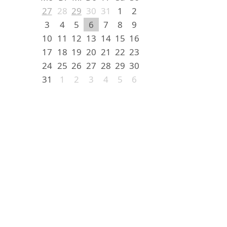
27
28
29
30
31
1
2
3
4
5
6
7
8
9
10
11
12
13
14
15
16
17
18
19
20
21
22
23
24
25
26
27
28
29
30
31
1
2
3
4
5
6