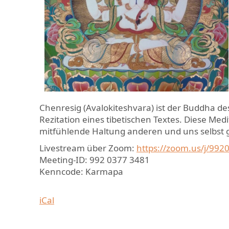
Chenresig (Avalokiteshvara) ist der Buddha de
Rezitation eines tibetischen Textes. Diese Medi
mitfühlende Haltung anderen und uns selbs
Livestream über Zoom:
https://zoom.us/j/9
Meeting-ID: 992 0377 3481
Kenncode: Karmapa
iCal