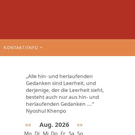
KONTAKT/INFO
„Alle hin- und herlaufenden
Gedanken sind Leerheit, und
derjenige, der die Leerheit sieht,
besteht auch nur aus hin- und
herlaufenden Gedanken ….“
Nyoshul Khenpo
Aug. 2026
<<
>>
Mo
Di
Mi
Do
Fr
Sa
So