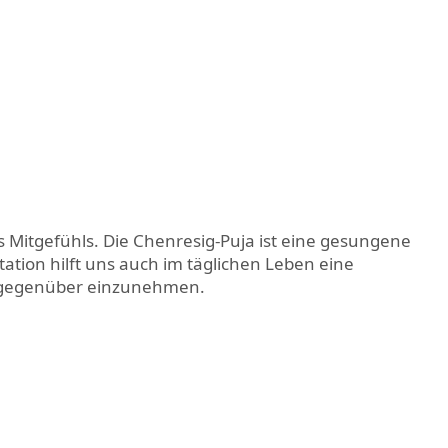
s Mitgefühls. Die Chenresig-Puja ist eine gesungene
tation hilft uns auch im täglichen Leben eine
t gegenüber einzunehmen.