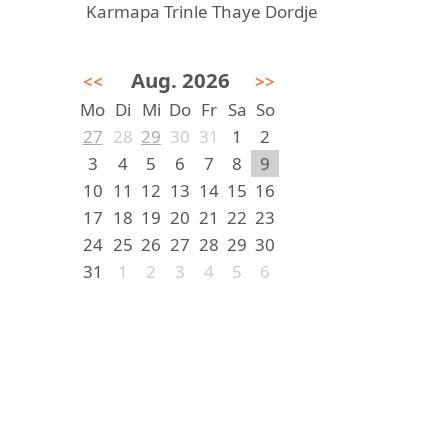
Karmapa Trinle Thaye Dordje
Aug. 2026
<<
>>
Mo
Di
Mi
Do
Fr
Sa
So
27
28
29
30
31
1
2
3
4
5
6
7
8
9
10
11
12
13
14
15
16
17
18
19
20
21
22
23
24
25
26
27
28
29
30
31
1
2
3
4
5
6