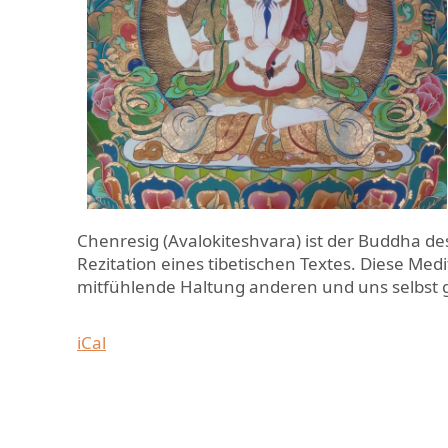
Chenresig (Avalokiteshvara) ist der Buddha de
Rezitation eines tibetischen Textes. Diese Medi
mitfühlende Haltung anderen und uns selbs
iCal