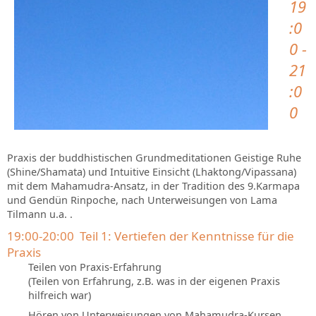
19
:0
0 -
21
:0
0
Praxis der buddhistischen Grundmeditationen Geistige Ruhe
(Shine/Shamata) und Intuitive Einsicht (Lhaktong/Vipassana)
mit dem Mahamudra-Ansatz, in der Tradition des 9.Karmapa
und Gendün Rinpoche, nach Unterweisungen von Lama
Tilmann u.a. .
19:00-20:00 Teil 1: Vertiefen der Kenntnisse für die
Praxis
Teilen von Praxis-Erfahrung
(Teilen von Erfahrung, z.B. was in der eigenen Praxis
hilfreich war)
Hören von Unterweisungen von Mahamudra-Kursen