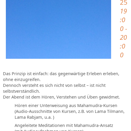
25
19
:0
0 -
20
:0
0
Das Prinzip ist einfach: das gegenwärtige Erleben erleben,
ohne einzugreifen.
Dennoch versteht es sich nicht von selbst – ist nicht
selbstverständlich.
Der Abend ist dem Hören, Verstehen und Üben gewidmet.
Hören einer Unterweisung aus Mahamudra-Kursen
(Audio-Ausschnitte von Kursen, z.B. von Lama Tilmann,
Lama Rabjam, u.a. )
Angeleitete Meditationen mit Mahamudra-Ansatz